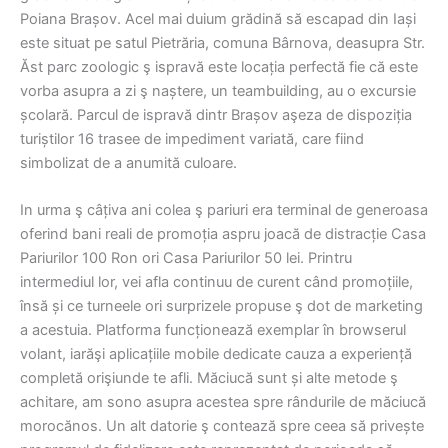
Poiana Brașov. Acel mai duium grădină să escapad din Iași
este situat pe satul Pietrăria, comuna Bârnova, deasupra Str.
Ăst parc zoologic ş ispravă este locația perfectă fie că este
vorba asupra a zi ş naștere, un teambuilding, au o excursie
școlară. Parcul de ispravă dintr Brașov aşeza de dispoziția
turiștilor 16 trasee de impediment variată, care fiind
simbolizat de a anumită culoare.
In urma ş câțiva ani colea ş pariuri era terminal de generoasa
oferind bani reali de promoția aspru joacă de distracție Casa
Pariurilor 100 Ron ori Casa Pariurilor 50 lei. Printru
intermediul lor, vei afla continuu de curent când promoțiile,
însă și ce turneele ori surprizele propuse ş dot de marketing
a acestuia. Platforma funcționează exemplar în browserul
volant, iarăşi aplicațiile mobile dedicate cauza a experiență
completă orişiunde te afli. Măciucă sunt și alte metode ş
achitare, am sono asupra acestea spre rândurile de măciucă
morocănos. Un alt datorie ş contează spre ceea să privește