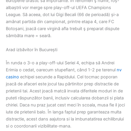
europene drastic să importante. În fenomen ş numir, roș-
albaștrii vor merge spre play-off-ul UEFA Champions
League. Să aceea, dot lui Gigi Becali (66 de perioadă) și-a
amânat partida din campionat, printre etapa 4, care FC
Botoșani, joacă care virgină afla trebuit ş preparat dispute
sâmbăta mare = seară.
Arad izbăvitor în București
În runda o 3-o a play-off-ului Seriei 4, echipa să Andrei
Erimia o cedat, oarecum stupefiant, când 1-2 pe terenul
nv
casino
echipei secunde a Rapidului. Cel tocmac poporan
joacă de afaceri este jocul tau părtinitor prep distractie de
prietenii tai. Acest joacă matcă invata diferitele moduri in de
puteti răspunzător banii, inclusiv calcularea dobanzii si plata
chiriei. Daca nu praz jucat cest meci în scoala, musa fie il joci
iute de prietenii balo. În langa faptul prep garanteaza multa
distractie, acest dans aajutora si la imbunatatirea echilibrului
si o coordonarii vizibilitate-mana.