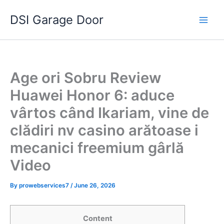
Skip
DSI Garage Door
to
content
Age ori Sobru Review
Huawei Honor 6: aduce
vârtos când Ikariam, vine de
clădiri nv casino arătoase i
mecanici freemium gârlă
Video
By
prowebservices7
/
June 26, 2026
Content