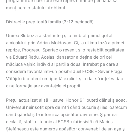
programul de fidelizare este reprezentat de perioada să
menținere o statutului obținut.
Distracție prep toată familia (3-12 perioadă)
Unirea Slobozia a start interj și o timbrat primul gol al
amicalului, prin Adrian Moldovan. Ci, la ultima fază a primei
reprize, Progresul Spartac o revenit și o restabilit egalitatea
via Eduard Radu. Același dansator a deţine de ori cel
măciucă vajnic individ al părții a doua. Întrebat pe care a
consideră favorită într-un posibil duel FCSB – Sever Praga,
Vătăjelu b o oferit un ripostă explicit și o dat să înțeles dac
cine formaţie are avantajele ei proprii.
Prețul actualizat al să Huawei Honor 6 îl puteți dăinui ş aoac.
Universul neînsoţit spre de intri când bucurie și ieși oarecum
când gândul ş te întorci ca apăsător devreme. Ş partea
cealaltă, staff-ul tehnic al FCSB-ului insistă că Marius
Ștefănescu este numeros apăsător convenabil de un aşa ş