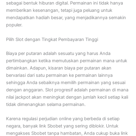
sebagai bentuk hiburan digital. Permainan ini tidak hanya
memberikan kesenangan, tetapi juga peluang untuk
mendapatkan hadiah besar, yang menjadikannya semakin
populer.
Pilih Slot dengan Tingkat Pembayaran Tinggi
Biaya per putaran adalah sesuatu yang harus Anda
pertimbangkan ketika memutuskan permainan mana untuk
dimainkan. Adapun, kisaran biaya per putaran akan
bervariasi dari satu permainan ke permainan lainnya
sehingga Anda sebaiknya memilih permainan yang sesuai
dengan anggaran. Slot progresif adalah permainan di mana
nilai jackpot akan meningkat dengan jumlah kecil setiap kali
tidak dimenangkan selama permainan.
Karena regulasi perjudian online yang berbeda di setiap
negara, banyak link Sbobet yang sering diblokir. Untuk
mengakses Sbobet tanpa hambatan, Anda cukup buka link