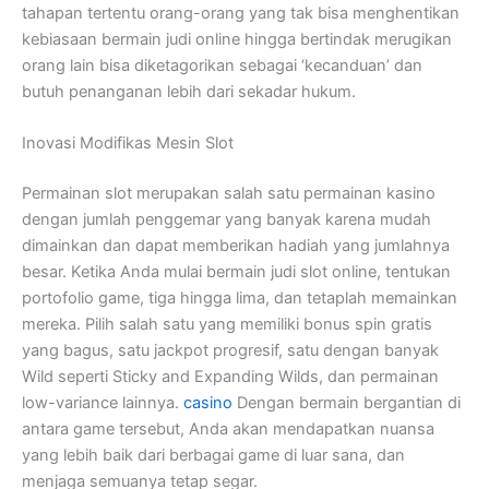
tahapan tertentu orang-orang yang tak bisa menghentikan
kebiasaan bermain judi online hingga bertindak merugikan
orang lain bisa diketagorikan sebagai ‘kecanduan’ dan
butuh penanganan lebih dari sekadar hukum.
Inovasi Modifikas Mesin Slot
Permainan slot merupakan salah satu permainan kasino
dengan jumlah penggemar yang banyak karena mudah
dimainkan dan dapat memberikan hadiah yang jumlahnya
besar. Ketika Anda mulai bermain judi slot online, tentukan
portofolio game, tiga hingga lima, dan tetaplah memainkan
mereka. Pilih salah satu yang memiliki bonus spin gratis
yang bagus, satu jackpot progresif, satu dengan banyak
Wild seperti Sticky and Expanding Wilds, dan permainan
low-variance lainnya.
casino
Dengan bermain bergantian di
antara game tersebut, Anda akan mendapatkan nuansa
yang lebih baik dari berbagai game di luar sana, dan
menjaga semuanya tetap segar.