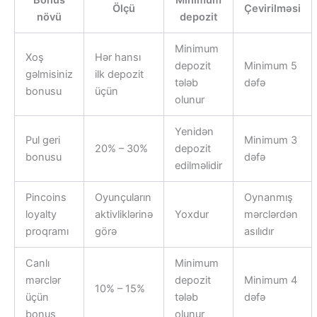
Bonus
Minimum
Ölçü
Çevirilməsi
növü
depozit
Minimum
Xoş
Hər hansı
depozit
Minimum 5
gəlmisiniz
ilk depozit
tələb
dəfə
bonusu
üçün
olunur
Yenidən
Pul geri
Minimum 3
20% – 30%
depozit
bonusu
dəfə
edilməlidir
Pincoins
Oyunçuların
Oynanmış
loyalty
aktivliklərinə
Yoxdur
mərclərdən
proqramı
görə
asılıdır
Canlı
Minimum
mərclər
depozit
Minimum 4
10% – 15%
üçün
tələb
dəfə
bonus
olunur