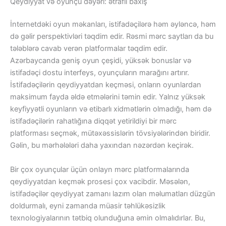
Qeydiyyat və oyunçu dəyəri: ətraflı baxış
İnternetdəki oyun məkanları, istifadəçilərə həm əyləncə, həm
də gəlir perspektivləri təqdim edir. Rəsmi mərc saytları da bu
tələblərə cavab verən platformalar təqdim edir.
Azərbaycanda geniş oyun çeşidi, yüksək bonuslar və
istifadəçi dostu interfeys, oyunçuların marağını artırır.
İstifadəçilərin qeydiyyatdan keçməsi, onların oyunlardan
maksimum fayda əldə etmələrini təmin edir. Yalnız yüksək
keyfiyyətli oyunların və etibarlı xidmətlərin olmadığı, həm də
istifadəçilərin rahatlığına diqqət yetirildiyi bir mərc
platforması seçmək, mütəxəssislərin tövsiyələrindən biridir.
Gəlin, bu mərhələləri daha yaxından nəzərdən keçirək.
Bir çox oyunçular üçün onlayn mərc platformalarında
qeydiyyatdan keçmək prosesi çox vacibdir. Məsələn,
istifadəçilər qeydiyyat zamanı lazım olan məlumatları düzgün
doldurmalı, eyni zamanda müasir təhlükəsizlik
texnologiyalarının tətbiq olunduğuna əmin olmalıdırlar. Bu,