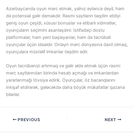
Azərbaycanda oyun mərc etmək, yalnız əyləncə deyil, həm
də potensial gəlir deməkdir. Rəsmi saytların təqdim etdiyi
geniş oyun çeşidi, xüsusi bonuslar və etibarlı xidmətlər,
oyunçuların seçimini asanlaşdırır. İstifadəçi dostu
platformalar, həm yeni başlayanlar, həm də təcrübəli
oyunçular üçün idealdır. Onlayn mərc dünyasına daxil olmaq,
oyunçulara müxtəlif imkanlar təqdim edir.
Oyun təcrübənizi artırmaq və gəlir əldə etmək üçün rəsmi
mərc saytlarından birində hesab açmağı və imkanlardan
yararlanmağı tövsiyə edirik. Oyunçular, öz bacarıqlarını
inkişaf etdirərək, gələcəkdə daha böyük mükafatlar qazana
bilərlər.
PREVIOUS
NEXT