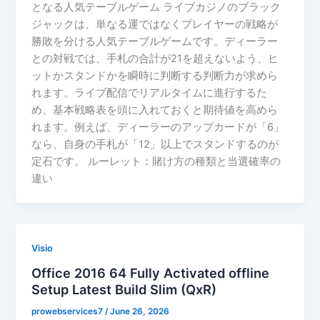
となる人気テーブルゲーム ライブカジノのブラック
ジャックは、単なる運ではなくプレイヤーの戦略が
勝敗を分ける人気テーブルゲームです。ディーラー
との対戦では、手札の合計が21を超えないよう、ヒ
ットかスタンドかを瞬時に判断する判断力が求めら
れます。ライブ配信でリアルタイムに進行するた
め、基本戦略表を頭に入れておくと期待値を高めら
れます。例えば、ディーラーのアップカードが「6」
なら、自身の手札が「12」以上でスタンドするのが
定石です。 ルーレット：賭け方の種類と当選確率の
違い
Visio
Office 2016 64 Fully Activated offline
Setup Latest Build Slim (QxR)
prowebservices7
/
June 26, 2026