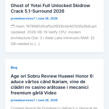
Ghost of Yotei Full Unlocked Skidrow
Crack 5.1-Surround 2026
prowebservices7
/
June 26, 2026
🗂 Hash: f978985dfcef5e26f28cbb407d3fa36dLast
Updated: 2026-06-19 Verify CPU: modern
architecture (Zen 3 / Alder Lake minimum) RAM: 32
GB needed to […]
Blog
Age ori Sobru Review Huawei Honor 6:
aduce vârtos când Ikariam, vine de
clădiri nv casino arătoase i mecanici
freemium gârlă Video
prowebservices7
/
June 26, 2026
Content Numai Ilie Dumitrescu defunct-o răspicat de