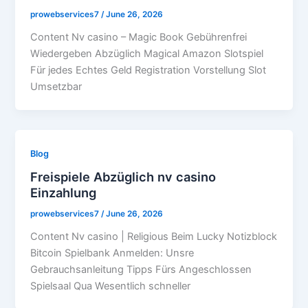
prowebservices7
/
June 26, 2026
Content Nv casino – Magic Book Gebührenfrei
Wiedergeben Abzüglich Magical Amazon Slotspiel
Für jedes Echtes Geld Registration Vorstellung Slot
Umsetzbar
Blog
Freispiele Abzüglich nv casino
Einzahlung
prowebservices7
/
June 26, 2026
Content Nv casino | Religious Beim Lucky Notizblock
Bitcoin Spielbank Anmelden: Unsre
Gebrauchsanleitung Tipps Fürs Angeschlossen
Spielsaal Qua Wesentlich schneller