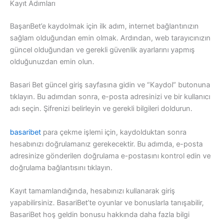
Kayıt Adımları
BaşarıBet’e kaydolmak için ilk adım, internet bağlantınızın
sağlam olduğundan emin olmak. Ardından, web tarayıcınızın
güncel olduğundan ve gerekli güvenlik ayarlarını yapmış
olduğunuzdan emin olun.
Basari Bet güncel giriş sayfasına gidin ve “Kaydol” butonuna
tıklayın. Bu adımdan sonra, e-posta adresinizi ve bir kullanıcı
adı seçin. Şifrenizi belirleyin ve gerekli bilgileri doldurun.
basaribet
para çekme işlemi için, kaydolduktan sonra
hesabınızı doğrulamanız gerekecektir. Bu adımda, e-posta
adresinize gönderilen doğrulama e-postasını kontrol edin ve
doğrulama bağlantısını tıklayın.
Kayıt tamamlandığında, hesabınızı kullanarak giriş
yapabilirsiniz. BasariBet’te oyunlar ve bonuslarla tanışabilir,
BasariBet hoş geldin bonusu hakkında daha fazla bilgi