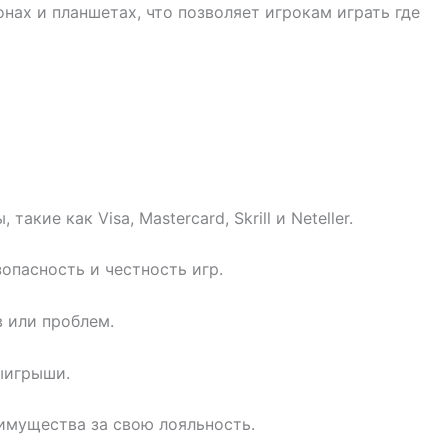
нах и планшетах, что позволяет игрокам играть где
ие как Visa, Mastercard, Skrill и Neteller.
зопасность и честность игр.
в или проблем.
выигрыши.
еимущества за свою лояльность.