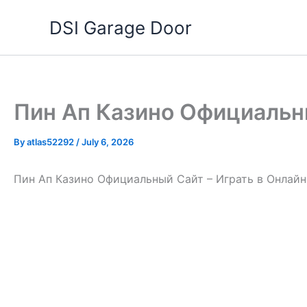
Skip
DSI Garage Door
to
content
Пин Ап Казино Официальны
By
atlas52292
/
July 6, 2026
Пин Ап Казино Официальный Сайт – Играть в Онлайн