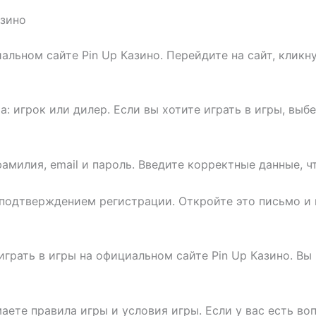
азино
альном сайте Pin Up Казино. Перейдите на сайт, кликн
а: игрок или дилер. Если вы хотите играть в игры, выбе
фамилия, email и пароль. Введите корректные данные, 
 подтверждением регистрации. Откройте это письмо и 
грать в игры на официальном сайте Pin Up Казино. Вы 
маете правила игры и условия игры. Если у вас есть в