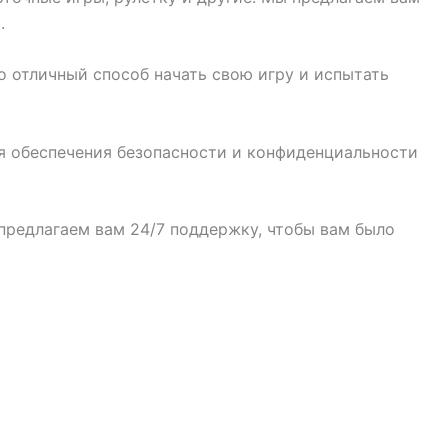
.
то отличный способ начать свою игру и испытать
ля обеспечения безопасности и конфиденциальности
предлагаем вам 24/7 поддержку, чтобы вам было