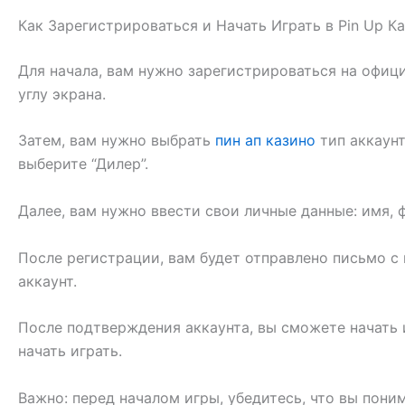
Как Зарегистрироваться и Начать Играть в Pin Up К
Для начала, вам нужно зарегистрироваться на офици
углу экрана.
Затем, вам нужно выбрать
пин ап казино
тип аккаунт
выберите “Дилер”.
Далее, вам нужно ввести свои личные данные: имя, 
После регистрации, вам будет отправлено письмо с
аккаунт.
После подтверждения аккаунта, вы сможете начать и
начать играть.
Важно: перед началом игры, убедитесь, что вы пони