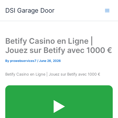
Skip
DSI Garage Door
to
content
Betify Casino en Ligne |
Jouez sur Betify avec 1000 €
By
prowebservices7
/
June 26, 2026
Betify Casino en Ligne | Jouez sur Betify avec 1000 €
▶️