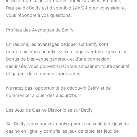
le jeu et non sur les formalités administratives. En outre,
l’équipe de Betify est disponible 24h/24 pour vous aider et
vous répondre à vos questions.
Profitez des Avantages de Betify
En résumé, les avantages de jouer sur Betify sont
nombreux. Vous bénéficiez d’un large éventail de jeux, d’un
bonus de bienvenue généreux et d’une connexion
sécurisée. Vous pouvez ainsi vous amuser en toute sécurité
et gagner des sommes importantes.
Ne ratez pas l’opportunité de découvrir Betify et de
commencer à jouer dès aujourd’hui !
Les Jeux de Casino Disponibles sur Betify
Sur Betify, vous pouvez choisir parmi une variété de jeux de
casino en ligne, y compris les jeux de table, les jeux de