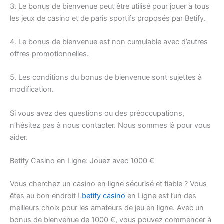
3. Le bonus de bienvenue peut être utilisé pour jouer à tous
les jeux de casino et de paris sportifs proposés par Betify.
4. Le bonus de bienvenue est non cumulable avec d’autres
offres promotionnelles.
5. Les conditions du bonus de bienvenue sont sujettes à
modification.
Si vous avez des questions ou des préoccupations,
n’hésitez pas à nous contacter. Nous sommes là pour vous
aider.
Betify Casino en Ligne: Jouez avec 1000 €
Vous cherchez un casino en ligne sécurisé et fiable ? Vous
êtes au bon endroit !
betify casino
en Ligne est l’un des
meilleurs choix pour les amateurs de jeu en ligne. Avec un
bonus de bienvenue de 1000 €, vous pouvez commencer à