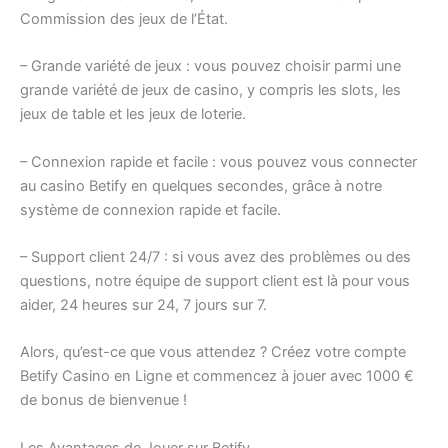
Commission des jeux de l’État.
– Grande variété de jeux : vous pouvez choisir parmi une
grande variété de jeux de casino, y compris les slots, les
jeux de table et les jeux de loterie.
– Connexion rapide et facile : vous pouvez vous connecter
au casino Betify en quelques secondes, grâce à notre
système de connexion rapide et facile.
– Support client 24/7 : si vous avez des problèmes ou des
questions, notre équipe de support client est là pour vous
aider, 24 heures sur 24, 7 jours sur 7.
Alors, qu’est-ce que vous attendez ? Créez votre compte
Betify Casino en Ligne et commencez à jouer avec 1000 €
de bonus de bienvenue !
Les Avantages de Jouer sur Betify