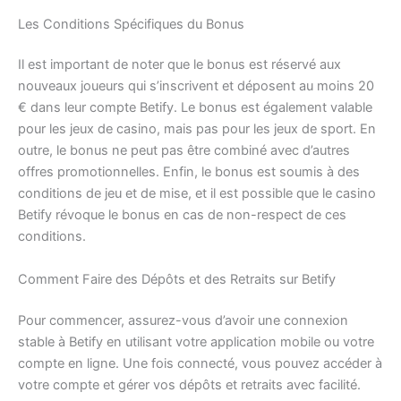
Les Conditions Spécifiques du Bonus
Il est important de noter que le bonus est réservé aux
nouveaux joueurs qui s’inscrivent et déposent au moins 20
€ dans leur compte Betify. Le bonus est également valable
pour les jeux de casino, mais pas pour les jeux de sport. En
outre, le bonus ne peut pas être combiné avec d’autres
offres promotionnelles. Enfin, le bonus est soumis à des
conditions de jeu et de mise, et il est possible que le casino
Betify révoque le bonus en cas de non-respect de ces
conditions.
Comment Faire des Dépôts et des Retraits sur Betify
Pour commencer, assurez-vous d’avoir une connexion
stable à Betify en utilisant votre application mobile ou votre
compte en ligne. Une fois connecté, vous pouvez accéder à
votre compte et gérer vos dépôts et retraits avec facilité.