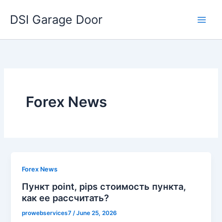
Skip
DSI Garage Door
to
content
Forex News
Forex News
Пункт point, pips стоимость пункта,
как ее рассчитать?
prowebservices7
/
June 25, 2026